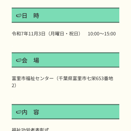
🍉日 時
令和7年11月3日（月曜日・祝日） 10:00～15:00
.
🍉会 場
富里市福祉センター（千葉県富里市七栄653番地
2）
.
🍉内 容
福祉功労者表彰式